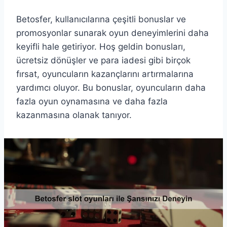
Betosfer, kullanıcılarına çeşitli bonuslar ve
promosyonlar sunarak oyun deneyimlerini daha
keyifli hale getiriyor. Hoş geldin bonusları,
ücretsiz dönüşler ve para iadesi gibi birçok
fırsat, oyuncuların kazançlarını artırmalarına
yardımcı oluyor. Bu bonuslar, oyuncuların daha
fazla oyun oynamasına ve daha fazla
kazanmasına olanak tanıyor.