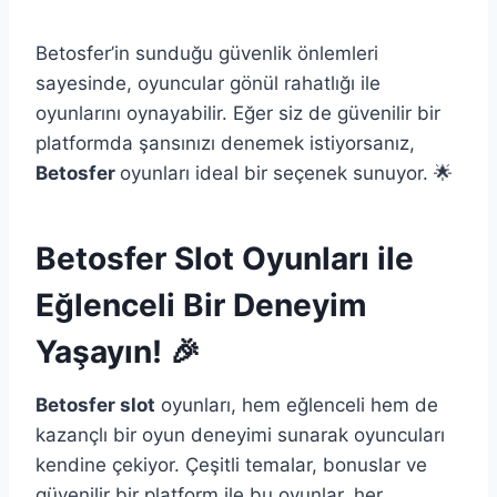
Betosfer’in sunduğu güvenlik önlemleri
sayesinde, oyuncular gönül rahatlığı ile
oyunlarını oynayabilir. Eğer siz de güvenilir bir
platformda şansınızı denemek istiyorsanız,
Betosfer
oyunları ideal bir seçenek sunuyor. 🌟
Betosfer Slot Oyunları ile
Eğlenceli Bir Deneyim
Yaşayın! 🎉
Betosfer slot
oyunları, hem eğlenceli hem de
kazançlı bir oyun deneyimi sunarak oyuncuları
kendine çekiyor. Çeşitli temalar, bonuslar ve
güvenilir bir platform ile bu oyunlar, her