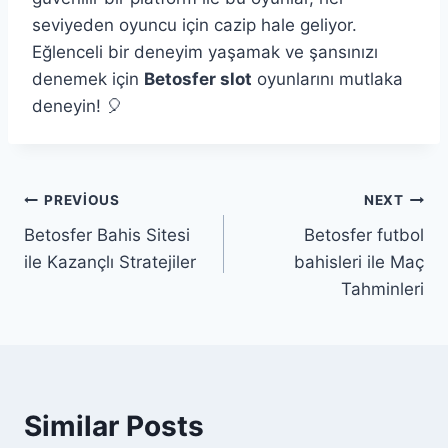
seviyeden oyuncu için cazip hale geliyor.
Eğlenceli bir deneyim yaşamak ve şansınızı
denemek için
Betosfer slot
oyunlarını mutlaka
deneyin! 🎈
Yazı
PREVIOUS
NEXT
Betosfer Bahis Sitesi
Betosfer futbol
gezinmesi
ile Kazançlı Stratejiler
bahisleri ile Maç
Tahminleri
Similar Posts