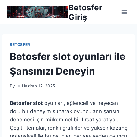
Skip
Betosfer
to
Giriş
content
BETOSFER
Betosfer slot oyunları ile
Şansınızı Deneyin
By
Haziran 12, 2025
Betosfer slot
oyunları, eğlenceli ve heyecan
dolu bir deneyim sunarak oyuncuların şansını
denemesi için mükemmel bir fırsat yaratıyor.
Çeşitli temalar, renkli grafikler ve yüksek kazanç
potansiyeli ile bu oyunlar, her seviyeden oyuncu