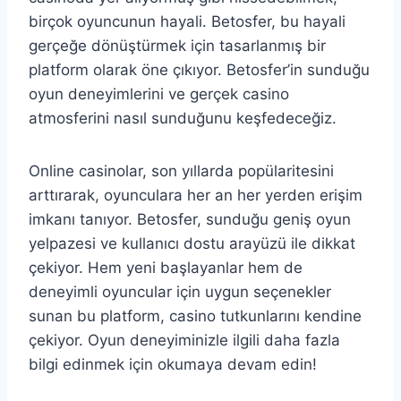
birçok oyuncunun hayali. Betosfer, bu hayali
gerçeğe dönüştürmek için tasarlanmış bir
platform olarak öne çıkıyor. Betosfer’in sunduğu
oyun deneyimlerini ve gerçek casino
atmosferini nasıl sunduğunu keşfedeceğiz.
Online casinolar, son yıllarda popülaritesini
arttırarak, oyunculara her an her yerden erişim
imkanı tanıyor. Betosfer, sunduğu geniş oyun
yelpazesi ve kullanıcı dostu arayüzü ile dikkat
çekiyor. Hem yeni başlayanlar hem de
deneyimli oyuncular için uygun seçenekler
sunan bu platform, casino tutkunlarını kendine
çekiyor. Oyun deneyiminizle ilgili daha fazla
bilgi edinmek için okumaya devam edin!