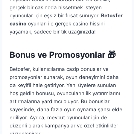
gerçek bir casinoda hissetmek isteyen
oyuncular için eşsiz bir fırsat sunuyor.
Betosfer
casino
oyunları ile gerçek casino hissini
yaşamak, sadece bir tık uzağınızda!
Bonus ve Promosyonlar 🎁
Betosfer, kullanıcılarına cazip bonuslar ve
promosyonlar sunarak, oyun deneyimini daha
da keyifli hale getiriyor. Yeni üyelere sunulan
hoş geldin bonusu, oyuncuların ilk yatırımlarını
artırmalarına yardımcı oluyor. Bu bonuslar
sayesinde, daha fazla oyun oynama şansı elde
ediliyor. Ayrıca, mevcut oyuncular için de
düzenli olarak kampanyalar ve özel etkinlikler
düzenleniyor.