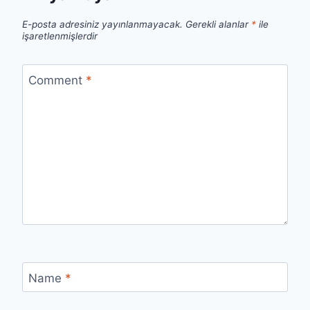
E-posta adresiniz yayınlanmayacak.
Gerekli alanlar
*
ile
işaretlenmişlerdir
Comment
*
Name
*