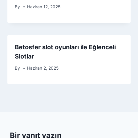
By
Haziran 12, 2025
Betosfer slot oyunları ile Eğlenceli
Slotlar
By
Haziran 2, 2025
Bir yanıt yazın