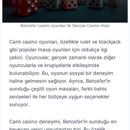
Betosfer casino oyunları ile Gerçek Casino Hissi
Canlı casino oyunları, özellikle rulet ve blackjack
gibi popüler masa oyunları için oldukça ilgi
çekici. Oyuncular, gerçek zamanlı olarak diğer
oyuncularla ve krupiyelerle etkileşimde
bulunabiliyor. Bu, oyunun sosyal bir deneyim
haline gelmesini sağlıyor. Ayrıca, Betosfer’in
sunduğu çeşitli oyun masaları, farklı bahis
seviyeleri ile her bütçeye uygun seçenekler
sunuyor.
Canlı casino deneyimi, Betosfer’in sunduğu en
heyecan verici unsurlardan biri. Bu özellik,