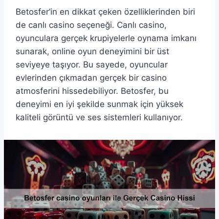
Betosfer’in en dikkat çeken özelliklerinden biri
de canlı casino seçeneği. Canlı casino,
oyunculara gerçek krupiyelerle oynama imkanı
sunarak, online oyun deneyimini bir üst
seviyeye taşıyor. Bu sayede, oyuncular
evlerinden çıkmadan gerçek bir casino
atmosferini hissedebiliyor. Betosfer, bu
deneyimi en iyi şekilde sunmak için yüksek
kaliteli görüntü ve ses sistemleri kullanıyor.