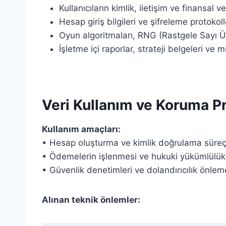
Kullanıcıların kimlik, iletişim ve finansal ver
Hesap giriş bilgileri ve şifreleme protokoll
Oyun algoritmaları, RNG (Rastgele Sayı Ü
İşletme içi raporlar, strateji belgeleri ve m
Veri Kullanım ve Koruma Pr
Kullanım amaçları:
• Hesap oluşturma ve kimlik doğrulama süreç
• Ödemelerin işlenmesi ve hukuki yükümlülükle
• Güvenlik denetimleri ve dolandırıcılık önle
Alınan teknik önlemler: