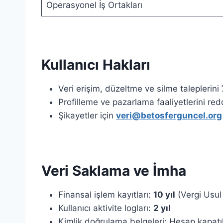
Operasyonel İş Ortakları
Kullanıcı Hakları
Veri erişim, düzeltme ve silme taleplerini
Profilleme ve pazarlama faaliyetlerini re
Şikayetler için
veri@betosferguncel.org
Veri Saklama ve İmha
Finansal işlem kayıtları:
10 yıl
(Vergi Usul
Kullanıcı aktivite logları:
2 yıl
Kimlik doğrulama belgeleri: Hesap kapatı