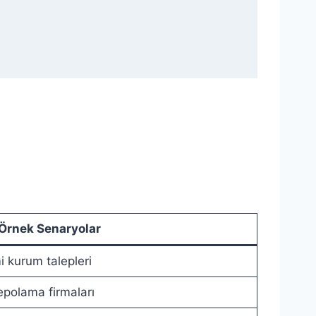
Örnek Senaryolar
 kurum talepleri
epolama firmaları