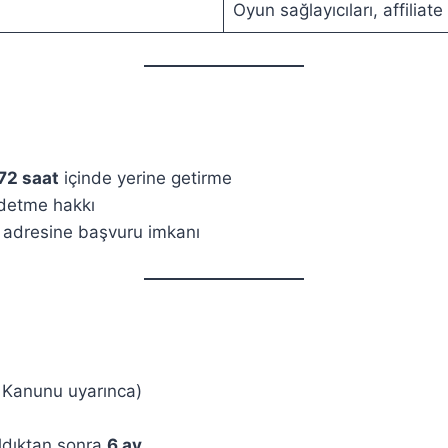
Oyun sağlayıcıları, affiliat
72 saat
içinde yerine getirme
ddetme hakkı
adresine başvuru imkanı
 Kanunu uyarınca)
ldıktan sonra
6 ay