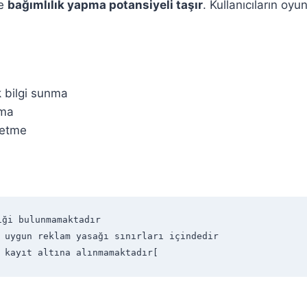
ve
bağımlılık yapma potansiyeli taşır
. Kullanıcıların oy
k bilgi sunma
tma
 etme
ği bulunmamaktadır  

 uygun reklam yasağı sınırları içindedir  

 kayıt altına alınmamaktadır[