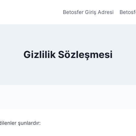
Betosfer Giriş Adresi
Betosf
Gizlilik Sözleşmesi
ilenler şunlardır: