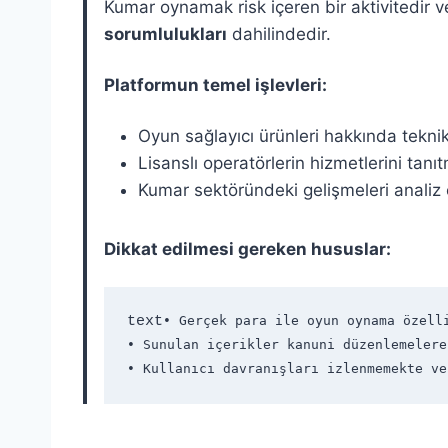
Kumar oynamak risk içeren bir aktivitedir 
sorumlulukları
dahilindedir.
Platformun temel işlevleri:
Oyun sağlayıcı ürünleri hakkında tekni
Lisanslı operatörlerin hizmetlerini tanı
Kumar sektöründeki gelişmeleri analiz
Dikkat edilmesi gereken hususlar:
text
• Gerçek para ile oyun oynama özelli
• Sunulan içerikler kanuni düzenlemelere
• Kullanıcı davranışları izlenmemekte ve